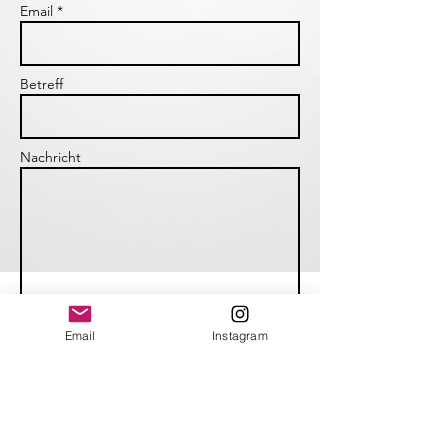
Email *
Betreff
Nachricht
Email
Instagram
Senden
Bitte beachten Sie unsere Hinweise zur
Datenerfassung und zum Datenschutz.
© 2024 by Daniel Huber Coaching