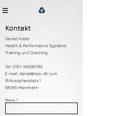
Kontakt
Daniel Huber
Health & Performance Systems
Training und Coaching
Tel:
0157-38936792
E-mail:
daniel@hps-dh.com
Philosophenplatz 1
68165 Mannheim
Name *